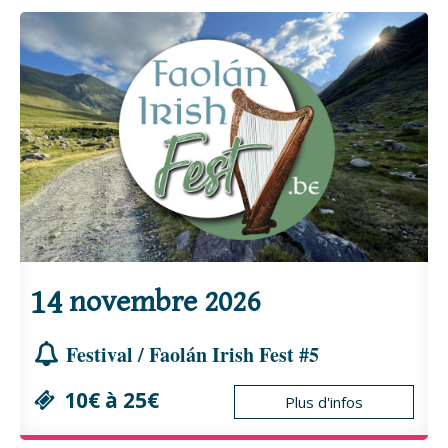
14
novembre
2026
Festival / Faolán Irish Fest #5
10€ à 25€
Plus d'infos