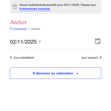
Aucun évènements planifié pour 02/11/2025. Passer aux
évènements suivants
.
Atelier
Évènements
Atelier
N
N
02/11/2025
J
a
a
S
v
o
v
i
é
u
g
Jour précédent
Jour suivant
r
i
l
a
e
t
g
i
c
S’abonner au calendrier
a
o
t
n
t
i
d
i
e
o
v
o
n
u
n
n
e
s
e
p