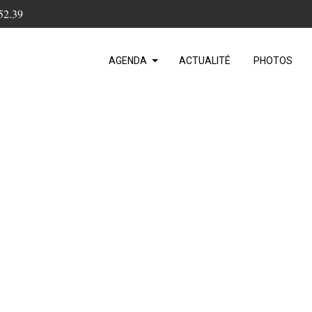
52.39
AGENDA
ACTUALITÉ
PHOTOS