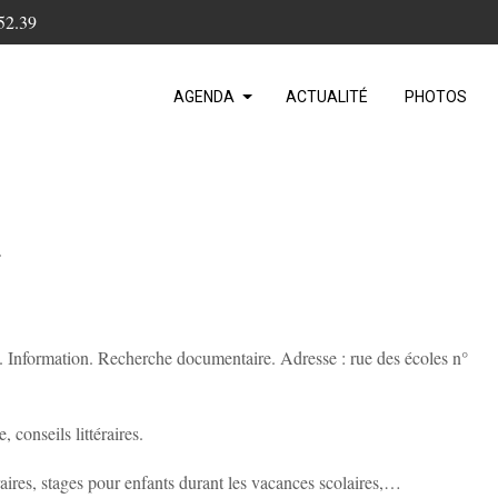
52.39
AGENDA
ACTUALITÉ
PHOTOS
>
re. Information. Recherche documentaire. Adresse : rue des écoles n°
 conseils littéraires.
éraires, stages pour enfants durant les vacances scolaires,…