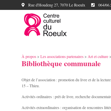
Rue d'Houdeng 27, 7070 Le Roeulx
064/66.
À propos
>
Les associations partenaires
>
Art et culture
Bibliothèque communale
Objet de l’association : promotion du livre et de la lectu
15 – Thieu.
Activités ordinaires : prêt de livre, recherche documentaire,
Activités extraordinaires : organisation de rencontres litt