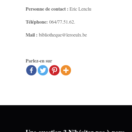
Personne de contact :
Eric Lenclu
Téléphone:
064/77.51.62.
Mail :
bibliotheque@leroeulx.be
Parlez-en sur
Une question ? N'hésitez pas à nous