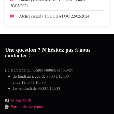
20/08/2024
Atelier créatif / TOUCHATOU
22/02/2024
Une question ? N'hésitez pas à nous
contacter !
Le secrétariat du Centre culturel est ouvert
du lundi au jeudi, de 9h00 à 12h00
et de 12h30 à 16h30
Le vendredi de 9h00 à 12h00
064/66.52.39
Formulaire de contact