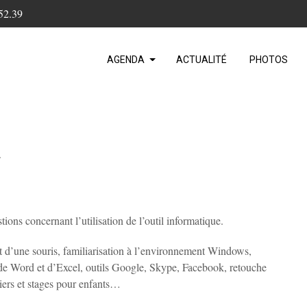
52.39
AGENDA
ACTUALITÉ
PHOTOS
>
tions concernant l’utilisation de l’outil informatique.
 et d’une souris, familiarisation à l’environnement Windows,
on de Word et d’Excel, outils Google, Skype, Facebook, retouche
liers et stages pour enfants…