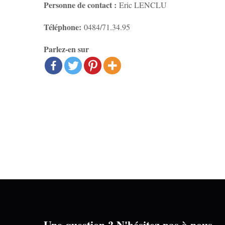
Personne de contact :
Eric LENCLU
Téléphone:
Mai
0484/71.34.95
Parlez-en sur
Une question ? N'hésitez pas à nous