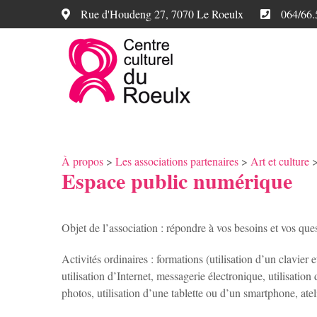
Rue d'Houdeng 27, 7070 Le Roeulx
064/66.
À propos
>
Les associations partenaires
>
Art et culture
Espace public numérique
Objet de l’association : répondre à vos besoins et vos ques
Activités ordinaires : formations (utilisation d’un clavier
utilisation d’Internet, messagerie électronique, utilisati
photos, utilisation d’une tablette ou d’un smartphone, ate