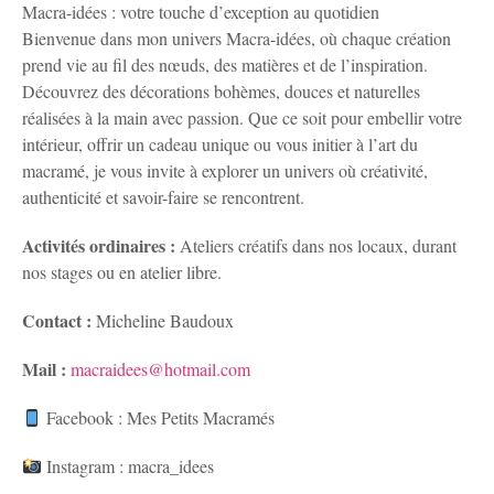
Macra-idées : votre touche d’exception au quotidien
Bienvenue dans mon univers Macra-idées, où chaque création
prend vie au fil des nœuds, des matières et de l’inspiration.
Découvrez des décorations bohèmes, douces et naturelles
réalisées à la main avec passion. Que ce soit pour embellir votre
intérieur, offrir un cadeau unique ou vous initier à l’art du
macramé, je vous invite à explorer un univers où créativité,
authenticité et savoir-faire se rencontrent.
Activités ordinaires :
Ateliers créatifs dans nos locaux, durant
nos stages ou en atelier libre.
Contact :
Micheline Baudoux
Mail :
macraidees@hotmail.com
Facebook : Mes Petits Macramés
Instagram : macra_idees