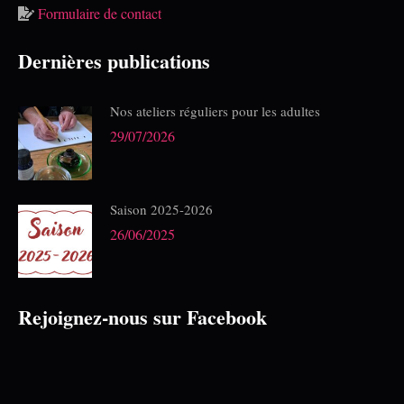
Formulaire de contact
Dernières publications
Nos ateliers réguliers pour les adultes
29/07/2026
Saison 2025-2026
26/06/2025
Rejoignez-nous sur Facebook