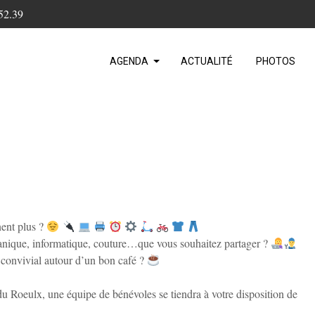
52.39
AGENDA
ACTUALITÉ
PHOTOS
nent plus ?
anique, informatique, couture…que vous souhaitez partager ?
convivial autour d’un bon café ?
Roeulx, une équipe de bénévoles se tiendra à votre disposition de