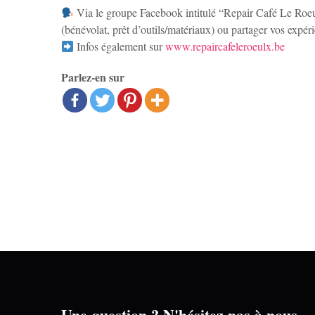
Via le groupe Facebook intitulé “Repair Café Le Roeul
(bénévolat, prêt d’outils/matériaux) ou partager vos expér
Infos également sur
www.repaircafeleroeulx.be
Parlez-en sur
Une question ? N'hésitez pas à nous