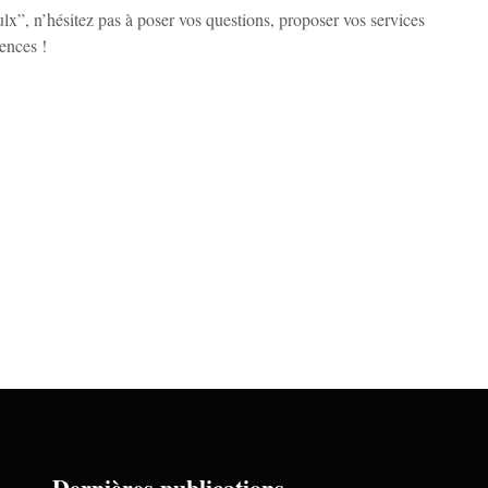
x”, n’hésitez pas à poser vos questions, proposer vos services
iences !
Dernières publications