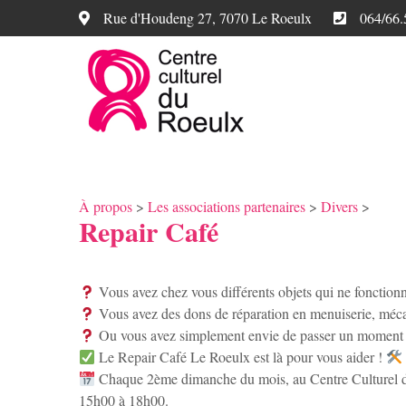
Rue d'Houdeng 27, 7070 Le Roeulx
064/66.
À propos
>
Les associations partenaires
>
Divers
>
Repair Café
Vous avez chez vous différents objets qui ne fonction
Vous avez des dons de réparation en menuiserie, méc
Ou vous avez simplement envie de passer un moment 
Le Repair Café Le Roeulx est là pour vous aider !
Chaque 2ème dimanche du mois, au Centre Culturel du 
15h00 à 18h00.