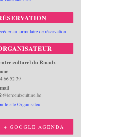
RÉSERVATION
céder au formulaire de réservation
ORGANISATEUR
ntre culturel du Roeulx
hone
4 66 52 39
mail
fo@leroeulxculture.be
ir le site Organisateur
+ GOOGLE AGENDA