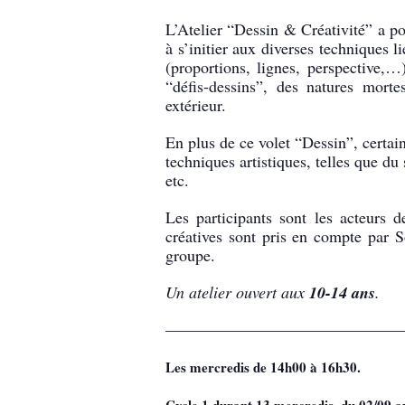
L’Atelier “Dessin & Créativité” a po
à s’initier aux diverses techniques l
(proportions, lignes, perspective,…
“défis-dessins”, des natures mort
extérieur.
En plus de ce volet “Dessin”, certai
techniques artistiques, telles que du
etc.
Les participants sont les acteurs de
créatives sont pris en compte par S
groupe.
Un atelier ouvert aux
10-14 ans
.
———————————————
Les mercredis de 14h00 à 16h30.
Cycle 1 durant 13 mercredis, du 02/09 a