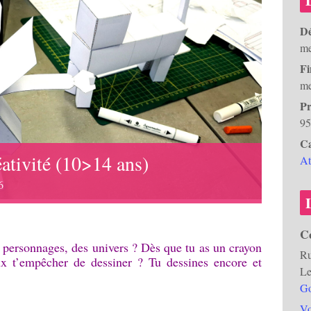
Dé
me
Fi
me
Pr
95
Ca
éativité (10>14 ans)
At
6
Ce
s personnages, des univers ? Dès que tu as un crayon
Ru
x t’empêcher de dessiner ? Tu dessines encore et
Le
Go
Vo