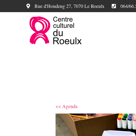
Rue d'Houdeng 27, 7070 Le Roeulx
064/66.
<< Agenda