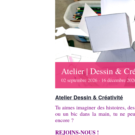
Atelier | Dessin & Cr
02
septembre
2026
-
16
décembre
202
Atelier Dessin & Créativité
Tu aimes imaginer des histoires, de
ou un bic dans la main, tu ne peu
encore ?
REJOINS-NOUS !