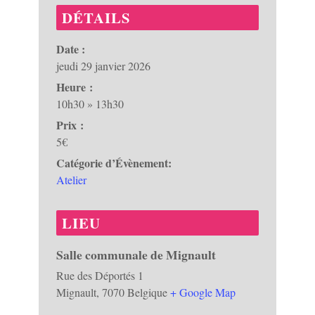
DÉTAILS
Date :
jeudi 29 janvier 2026
Heure :
10h30 » 13h30
Prix :
5€
Catégorie d’Évènement:
Atelier
LIEU
Salle communale de Mignault
Rue des Déportés 1
Mignault
,
7070
Belgique
+ Google Map