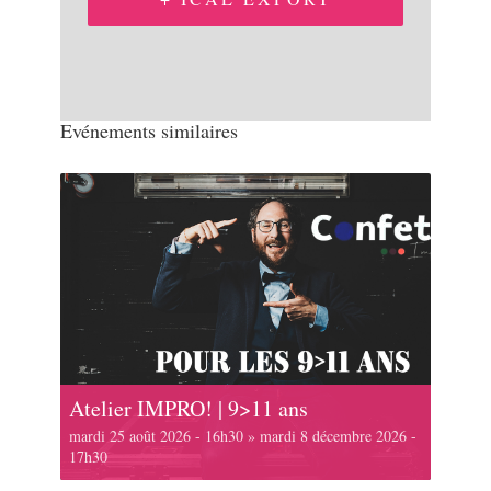
Evénements similaires
Atelier IMPRO! | 9>11 ans
mardi 25 août 2026 - 16h30
»
mardi 8 décembre 2026 -
17h30