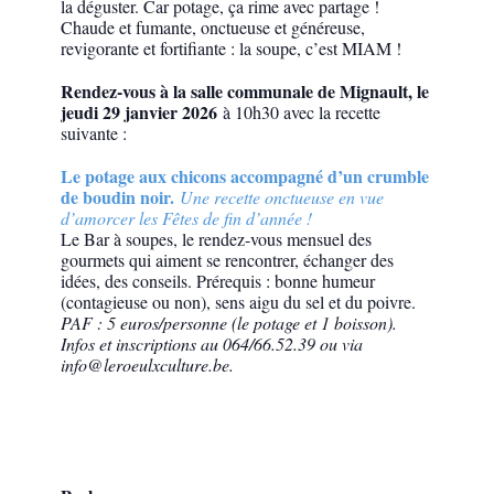
la déguster. Car potage, ça rime avec partage !
Chaude et fumante, onctueuse et généreuse,
revigorante et fortifiante : la soupe, c’est MIAM !
Rendez-vous à la salle communale de Mignault, le
jeudi 29 janvier 2026
à 10h30 avec la recette
suivante :
Le potage aux chicons accompagné d’un crumble
de boudin noir.
Une recette onctueuse en vue
d’amorcer les Fêtes de fin d’année !
Le Bar à soupes, le rendez-vous mensuel des
gourmets qui aiment se rencontrer, échanger des
idées, des conseils. Prérequis : bonne humeur
(contagieuse ou non), sens aigu du sel et du poivre.
PAF : 5 euros/personne (le potage et 1 boisson).
Infos et inscriptions au 064/66.52.39 ou via
info@leroeulxculture.be
.