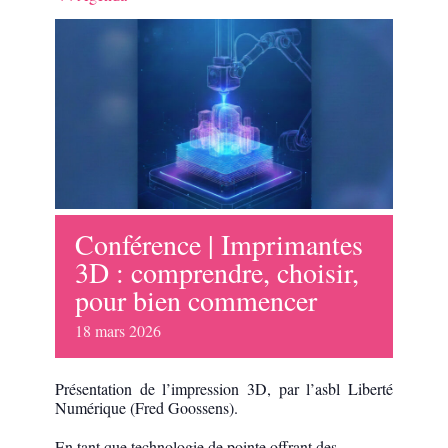
Conférence | Imprimantes
3D : comprendre, choisir,
pour bien commencer
18
mars
2026
Présentation de l’impression 3D, par l’asbl Liberté
Numérique (Fred Goossens).
En tant que technologie de pointe offrant des