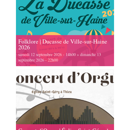
Folklore | Ducasse de Ville-sur-Haine
2026
samedi 12 septembre 2026 - 14h00
»
dimanche 13
septembre 2026 - 22h00