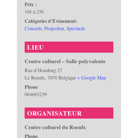
Prix :
10€ à 25€
Catégories d’Évènement:
Concerts
,
Projection
,
Spectacle
LIEU
Centre culturel – Salle polyvalente
Rue d’Houdeng 27
Le Roeulx
,
7070
Belgique
+ Google Map
Phone
064665239
ORGANISATEUR
Centre culturel du Roeulx
Phone