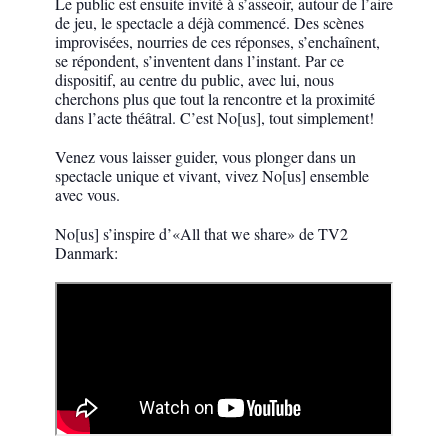
Le public est ensuite invité à s’asseoir, autour de l’aire
de jeu, le spectacle a déjà commencé. Des scènes
improvisées, nourries de ces réponses, s’enchaînent,
se répondent, s’inventent dans l’instant. Par ce
dispositif, au centre du public, avec lui, nous
cherchons plus que tout la rencontre et la proximité
dans l’acte théâtral. C’est No[us], tout simplement!
Venez vous laisser guider, vous plonger dans un
spectacle unique et vivant, vivez No[us] ensemble
avec vous.
No[us] s’inspire d’«All that we share» de TV2
Danmark: