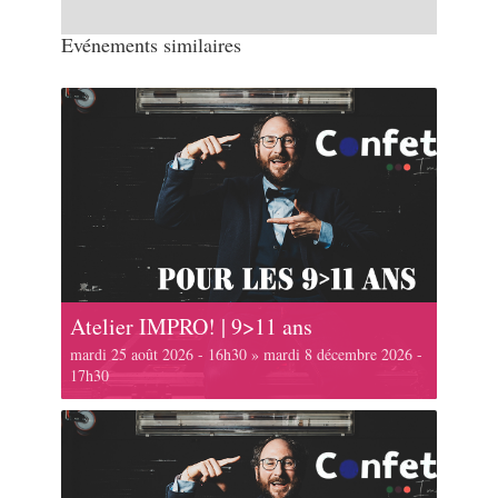
Evénements similaires
Atelier IMPRO! | 9>11 ans
mardi 25 août 2026 - 16h30
»
mardi 8 décembre 2026 -
17h30