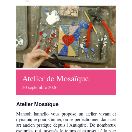
Atelier de Mosaïque
20
septembre
2026
Atelier Mosaïque
Manoah Iannello vous propose un atelier vivant et
dynamique pour s’initier, ou se perfectionner, dans cet
art ancien pratiqué depuis l’Antiquité. De nombreux
exemples ont traversés le temps et exposent à la vue