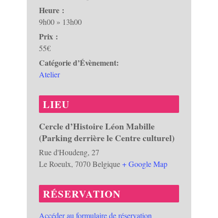
Heure :
9h00 » 13h00
Prix :
55€
Catégorie d’Évènement:
Atelier
LIEU
Cercle d’Histoire Léon Mabille
(Parking derrière le Centre culturel)
Rue d'Houdeng, 27
Le Roeulx
,
7070
Belgique
+ Google Map
RÉSERVATION
Accéder au formulaire de réservation