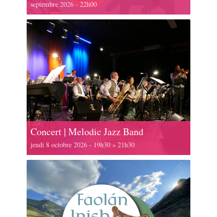
septembre 2026 - 22h00
Concert | Melodic Jazz Band
jeudi 8 octobre 2026 - 19h30
»
21h30