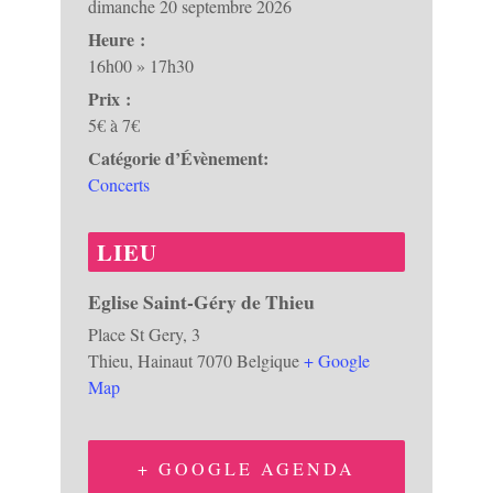
dimanche 20 septembre 2026
Heure :
16h00 » 17h30
Prix :
5€ à 7€
Catégorie d’Évènement:
Concerts
LIEU
Eglise Saint-Géry de Thieu
Place St Gery, 3
Thieu
,
Hainaut
7070
Belgique
+ Google
Map
+ GOOGLE AGENDA