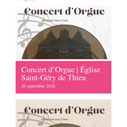
Concert d’Orgue | Église
Saint-Géry de Thieu
20
septembre
2026