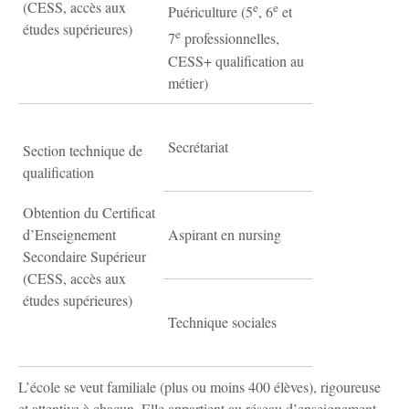
(CESS, accès aux
e
e
Puériculture (5
, 6
et
études supérieures)
e
7
professionnelles,
CESS+ qualification au
métier)
Secrétariat
Section technique de
qualification
Obtention du Certificat
d’Enseignement
Aspirant en nursing
Secondaire Supérieur
(CESS, accès aux
études supérieures)
Technique sociales
L’école se veut familiale (plus ou moins 400 élèves), rigoureuse
et attentive à chacun. Elle appartient au réseau d’enseignement