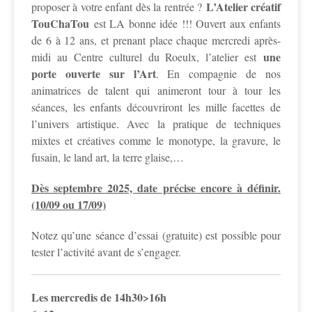
L’Atelier créatif
proposer à votre enfant dès la rentrée ?
TouChaTou
est LA bonne idée !!! Ouvert aux enfants
de 6 à 12 ans, et prenant place chaque mercredi après-
une
midi au Centre culturel du Roeulx, l’atelier est
porte ouverte sur l’Art
. En compagnie de nos
animatrices de talent qui animeront tour à tour les
séances, les enfants découvriront les mille facettes de
l’univers artistique. Avec la pratique de techniques
mixtes et créatives comme le monotype, la gravure, le
fusain, le land art, la terre glaise,…
Dès septembre 2025, date précise encore à définir.
(10/09 ou 17/09)
Notez qu’une séance d’essai (gratuite) est possible pour
tester l’activité avant de s’engager.
Les mercredis de 14h30>16h