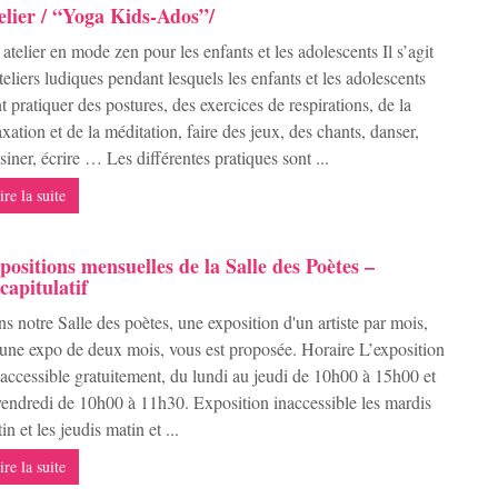
elier / “Yoga Kids-Ados”/
atelier en mode zen pour les enfants et les adolescents Il s’agit
teliers ludiques pendant lesquels les enfants et les adolescents
t pratiquer des postures, des exercices de respirations, de la
axation et de la méditation, faire des jeux, des chants, danser,
siner, écrire … Les différentes pratiques sont ...
ire la suite
positions mensuelles de la Salle des Poètes –
capitulatif
s notre Salle des poètes, une exposition d'un artiste par mois,
une expo de deux mois, vous est proposée. Horaire L’exposition
 accessible gratuitement, du lundi au jeudi de 10h00 à 15h00 et
vendredi de 10h00 à 11h30. Exposition inaccessible les mardis
in et les jeudis matin et ...
ire la suite