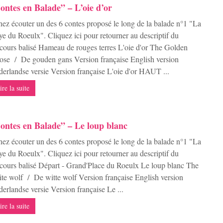
ontes en Balade” – L’oie d’or
ez écouter un des 6 contes proposé le long de la balade n°1 "La
e du Roeulx". Cliquez ici pour retourner au descriptif du
cours balisé Hameau de rouges terres L'oie d'or The Golden
se / De gouden gans Version française English version
erlandse versie Version française L'oie d'or HAUT ...
ire la suite
ontes en Balade” – Le loup blanc
ez écouter un des 6 contes proposé le long de la balade n°1 "La
e du Roeulx". Cliquez ici pour retourner au descriptif du
cours balisé Départ - Grand'Place du Roeulx Le loup blanc The
te wolf / De witte wolf Version française English version
erlandse versie Version française Le ...
ire la suite