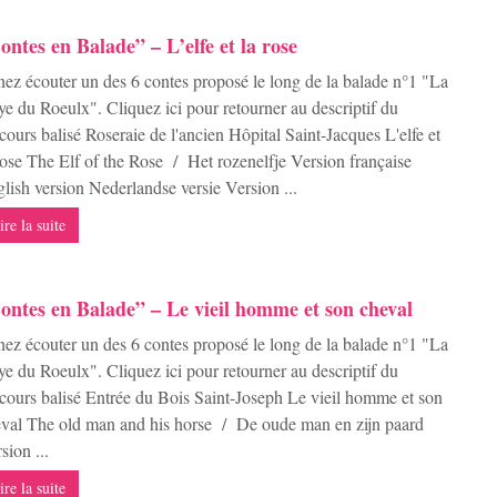
ontes en Balade” – L’elfe et la rose
ez écouter un des 6 contes proposé le long de la balade n°1 "La
e du Roeulx". Cliquez ici pour retourner au descriptif du
cours balisé Roseraie de l'ancien Hôpital Saint-Jacques L'elfe et
rose The Elf of the Rose / Het rozenelfje Version française
lish version Nederlandse versie Version ...
ire la suite
ontes en Balade” – Le vieil homme et son cheval
ez écouter un des 6 contes proposé le long de la balade n°1 "La
e du Roeulx". Cliquez ici pour retourner au descriptif du
cours balisé Entrée du Bois Saint-Joseph Le vieil homme et son
val The old man and his horse / De oude man en zijn paard
sion ...
ire la suite