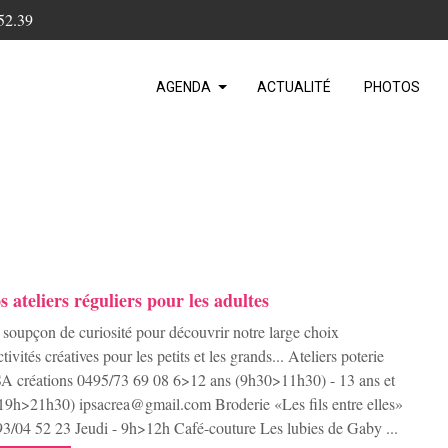
52.39
AGENDA
ACTUALITÉ
PHOTOS
s ateliers réguliers pour les adultes
soupçon de curiosité pour découvrir notre large choix
ctivités créatives pour les petits et les grands... Ateliers poterie
A créations 0495/73 69 08 6>12 ans (9h30>11h30) - 13 ans et
19h>21h30) ipsacrea@gmail.com Broderie «Les fils entre elles»
3/04 52 23 Jeudi - 9h>12h Café-couture Les lubies de Gaby ...