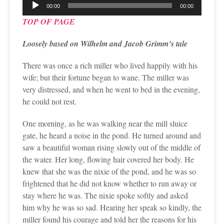
Lecteur
00:00
00:00
audio
TOP OF PAGE
Loosely based on Wilhelm and Jacob Grimm’s tale
There was once a rich miller who lived happily with his
wife; but their fortune began to wane. The miller was
very distressed, and when he went to bed in the evening,
he could not rest.
One morning, as he was walking near the mill sluice
gate, he heard a noise in the pond. He turned around and
saw a beautiful woman rising slowly out of the middle of
the water. Her long, flowing hair covered her body. He
knew that she was the nixie of the pond, and he was so
frightened that he did not know whether to run away or
stay where he was. The nixie spoke softly and asked
him why he was so sad. Hearing her speak so kindly, the
miller found his courage and told her the reasons for his