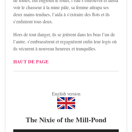
de toutes, eut englouti le rouet, l’eau s’entrouvrit et laissa
voir le chasseur à la mine pâle, sa femme attrapa ses
deux mains tendues, l’aida à s’extraire des flots et ils
s’enfuirent tous deux.
Hors de tout danger, ils se jetèrent dans les bras l’un de
l’autre, s’embrassèrent et regagnèrent enfin leur logis où
ils vécurent à nouveau heureux et tranquilles.
HAUT DE PAGE
English version
The Nixie of the Mill-Pond