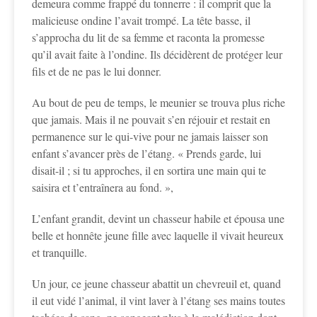
demeura comme frappé du tonnerre : il comprit que la
malicieuse ondine l’avait trompé. La tête basse, il
s’approcha du lit de sa femme et raconta la promesse
qu’il avait faite à l’ondine. Ils décidèrent de protéger leur
fils et de ne pas le lui donner.
Au bout de peu de temps, le meunier se trouva plus riche
que jamais. Mais il ne pouvait s’en réjouir et restait en
permanence sur le qui-vive pour ne jamais laisser son
enfant s’avancer près de l’étang. « Prends garde, lui
disait-il ; si tu approches, il en sortira une main qui te
saisira et t’entraînera au fond. »,
L’enfant grandit, devint un chasseur habile et épousa une
belle et honnête jeune fille avec laquelle il vivait heureux
et tranquille.
Un jour, ce jeune chasseur abattit un chevreuil et, quand
il eut vidé l’animal, il vint laver à l’étang ses mains toutes