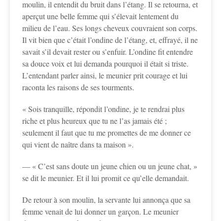
moulin, il entendit du bruit dans l’étang. Il se retourna, et
aperçut une belle femme qui s’élevait lentement du
milieu de l’eau. Ses longs cheveux couvraient son corps.
Il vit bien que c’était l’ondine de l’étang, et, effrayé, il ne
savait s’il devait rester ou s’enfuir. L’ondine fit entendre
sa douce voix et lui demanda pourquoi il était si triste.
L’entendant parler ainsi, le meunier prit courage et lui
raconta les raisons de ses tourments.
« Sois tranquille, répondit l’ondine, je te rendrai plus
riche et plus heureux que tu ne l’as jamais été ;
seulement il faut que tu me promettes de me donner ce
qui vient de naître dans ta maison ».
— « C’est sans doute un jeune chien ou un jeune chat, »
se dit le meunier. Et il lui promit ce qu’elle demandait.
De retour à son moulin, la servante lui annonça que sa
femme venait de lui donner un garçon. Le meunier