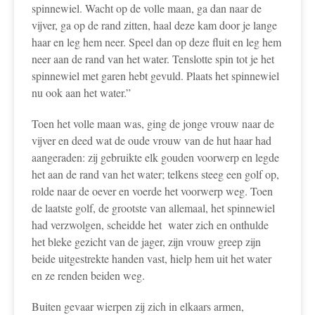
spinnewiel. Wacht op de volle maan, ga dan naar de
vijver, ga op de rand zitten, haal deze kam door je lange
haar en leg hem neer. Speel dan op deze fluit en leg hem
neer aan de rand van het water. Tenslotte spin tot je het
spinnewiel met garen hebt gevuld. Plaats het spinnewiel
nu ook aan het water.”
Toen het volle maan was, ging de jonge vrouw naar de
vijver en deed wat de oude vrouw van de hut haar had
aangeraden: zij gebruikte elk gouden voorwerp en legde
het aan de rand van het water; telkens steeg een golf op,
rolde naar de oever en voerde het voorwerp weg. Toen
de laatste golf, de grootste van allemaal, het spinnewiel
had verzwolgen, scheidde het water zich en onthulde
het bleke gezicht van de jager, zijn vrouw greep zijn
beide uitgestrekte handen vast, hielp hem uit het water
en ze renden beiden weg.
Buiten gevaar wierpen zij zich in elkaars armen,