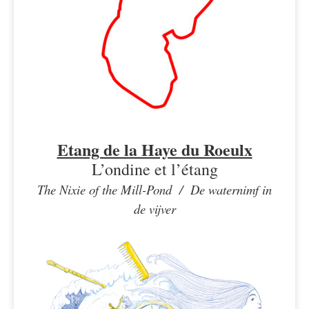
Etang de la Haye du Roeulx
L’ondine et l’étang
The Nixie of the Mill-Pond /
De waternimf in
de vijver