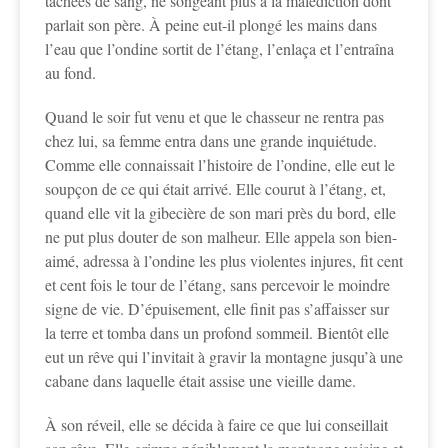
tachées de sang, ne songeant plus à la malédiction dont
parlait son père. À peine eut-il plongé les mains dans
l’eau que l’ondine sortit de l’étang, l’enlaça et l’entraîna
au fond.
Quand le soir fut venu et que le chasseur ne rentra pas
chez lui, sa femme entra dans une grande inquiétude.
Comme elle connaissait l’histoire de l’ondine, elle eut le
soupçon de ce qui était arrivé. Elle courut à l’étang, et,
quand elle vit la gibecière de son mari près du bord, elle
ne put plus douter de son malheur. Elle appela son bien-
aimé, adressa à l’ondine les plus violentes injures, fit cent
et cent fois le tour de l’étang, sans percevoir le moindre
signe de vie. D’épuisement, elle finit pas s’affaisser sur
la terre et tomba dans un profond sommeil. Bientôt elle
eut un rêve qui l’invitait à gravir la montagne jusqu’à une
cabane dans laquelle était assise une vieille dame.
À son réveil, elle se décida à faire ce que lui conseillait