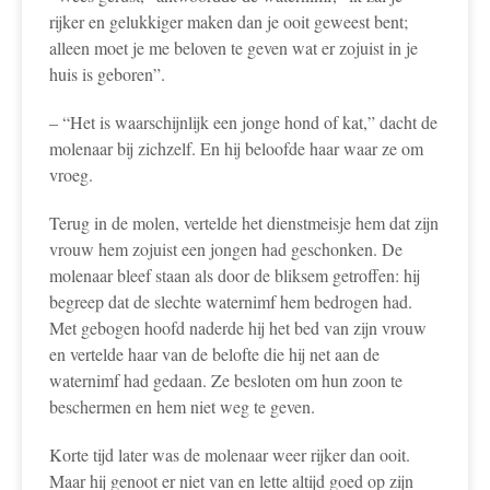
rijker en gelukkiger maken dan je ooit geweest bent;
alleen moet je me beloven te geven wat er zojuist in je
huis is geboren”.
– “Het is waarschijnlijk een jonge hond of kat,” dacht de
molenaar bij zichzelf. En hij beloofde haar waar ze om
vroeg.
Terug in de molen, vertelde het dienstmeisje hem dat zijn
vrouw hem zojuist een jongen had geschonken. De
molenaar bleef staan als door de bliksem getroffen: hij
begreep dat de slechte waternimf hem bedrogen had.
Met gebogen hoofd naderde hij het bed van zijn vrouw
en vertelde haar van de belofte die hij net aan de
waternimf had gedaan. Ze besloten om hun zoon te
beschermen en hem niet weg te geven.
Korte tijd later was de molenaar weer rijker dan ooit.
Maar hij genoot er niet van en lette altijd goed op zijn