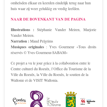
omhelsden elkaar en keerden eindelijk terug naar hun
huis waar zij weer gelukkig en vredig leefden.
NAAR DE BOVENKANT VAN DE PAGINA
Illustrations :
Stéphanie Vander Meiren, Marjorie
Vander Meiren.
Narration :
Maud Pelgrims
Musiques originales
: Yves Gourmeur «Tous droits
réservés © Yves Gourmeur-SABAM»
Ce projet a vu le jour grâce à la collaboration entre le
Centre culturel du Roeulx, l’Office du Tourisme de la
Ville du Roeulx, la Ville du Roeulx, le soutien de la
Wallonie et de VISIT Wallonia.