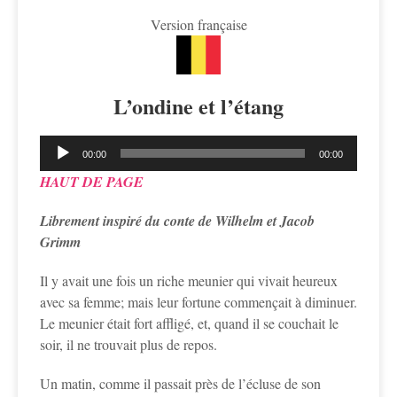
Version française
L’ondine et l’étang
Lecteur
00:00
00:00
audio
HAUT DE PAGE
Librement inspiré du conte de Wilhelm et Jacob
Grimm
Il y avait une fois un riche meunier qui vivait heureux
avec sa femme; mais leur fortune commençait à diminuer.
Le meunier était fort affligé, et, quand il se couchait le
soir, il ne trouvait plus de repos.
Un matin, comme il passait près de l’écluse de son