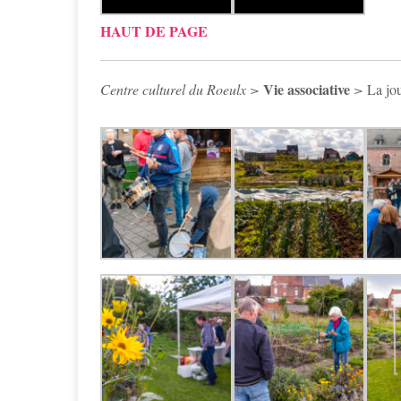
HAUT DE PAGE
Vie associative
Centre culturel du Roeulx >
>
La jo