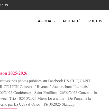
52.39
AGENDA
ACTUALITÉ
PHOTOS
ison 2025-2026
trouvez nos photos publiées sur Facebook EN CLIQUANT
 CE LIEN Concert - "Bivouac" Atelier chant "Le relais" -
09/2025 Conférence - Saint-Feuillien - 26/09/2025 Concert - In
ween Trio - 02/10/2025 Music for a while – De Purcell à la
erne par La Cetra d’Orfeo - 18/10/2025 Standup - ...