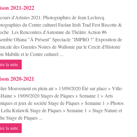
ison 2021-2022
cours d'Artistes 2021: Photographies de Jean Leclercq
tographies du Centre culturel Faolan Irish Trad Fest Biscotte &
oche Les Rencontres d'Automne du Théâtre Action #6
emble Ohana "À Présent" Spectacle "IMPRO !" Exposition de
micale des Gueules Noires de Wallonie par le Cercle d'Histoire
n Mabille et le Centre culturel ...
ire la suite
ison 2020-2021
lier Mouvement en plein air > 13/09/2020 Été sur place > Ville-
-Haine > 19/09/2020 Stages de Pâques > Semaine 1 > Arts
stiques et jeux de société Stage de Pâques > Semaine 1 > Photos
 Leïla Kulawik Stage de Pâques > Semaine 1 > Stage Nature et
he Stage de Pâques ...
ire la suite