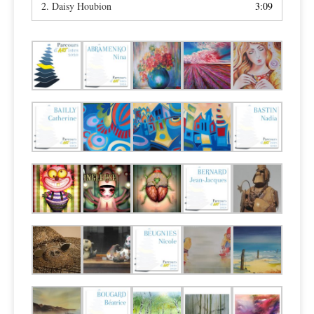
2.
Daisy Houbion
3:09