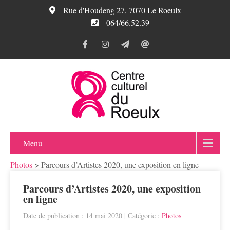
Rue d'Houdeng 27, 7070 Le Roeulx
064/66.52.39
Menu
Photos
>
Parcours d’Artistes 2020, une exposition en ligne
Parcours d’Artistes 2020, une exposition
en ligne
Date de publication : 14 mai 2020
| Catégorie :
Photos