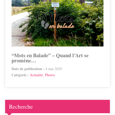
“Mots en Balade” – Quand l’Art se
promène…
Date de publication :
4 mai 2020
Catégorie :
Actualité
,
Photos
Recherche