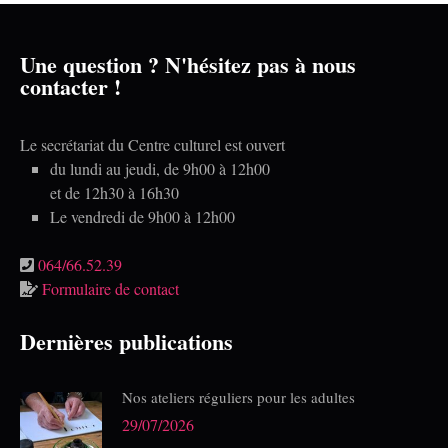
Une question ? N'hésitez pas à nous
contacter !
Le secrétariat du Centre culturel est ouvert
du lundi au jeudi, de 9h00 à 12h00
et de 12h30 à 16h30
Le vendredi de 9h00 à 12h00
064/66.52.39
Formulaire de contact
Dernières publications
Nos ateliers réguliers pour les adultes
29/07/2026