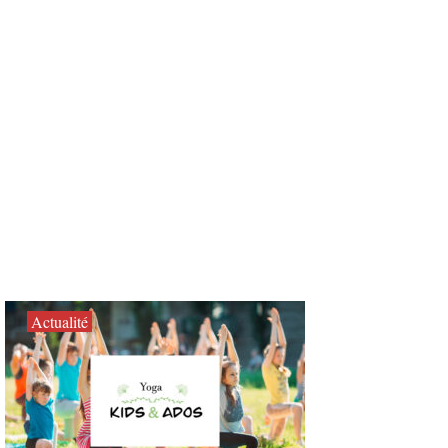
Actualité
Atelier créatif / TOUCHATOU
22/02/2024
Actualité