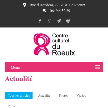
Rue d'Houdeng 27, 7070 Le Roeulx
064/66.52.39
Menu
Actualité
Tous les articles
Actualité
Photos
Vidéos
Presse