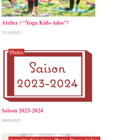
Atelier / “Yoga Kids-Ados”/
11/10/2023
Photos
Saison 2023-2024
28/09/2023
Actualité
,
Non classé
,
Photos
,
Presse
,
Vidéos